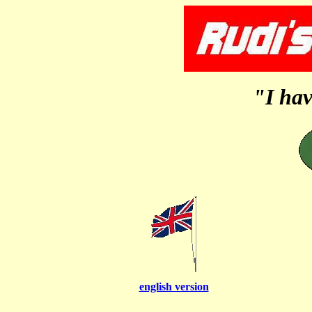
"I hav
english version