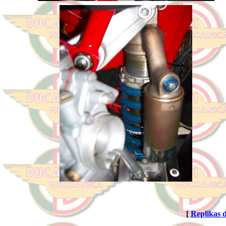
[
Replikas 