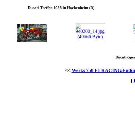
Ducati-Treffen 1988 in Hockenheim (D)
Ducati-Spe
<<
Werks 750 F1 RACING/Endur
[