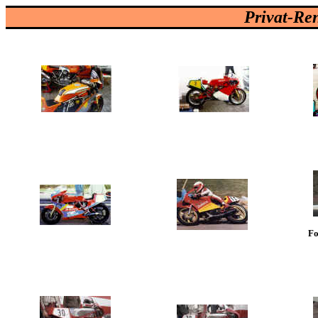
Privat-Re
F