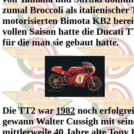
zumal Broccoli als italienische
motorisierten Bimota KB2 bereit
vollen Saison hatte die Ducati 
für die man sie gebaut hatte.
Die TT2 war
1982
noch erfolgrei
gewann Walter Cussigh mit sei
mittlerweile 40 Jahre alte Tony