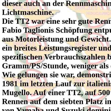
dieser auch an der Rennmaschin
Lichtmaschine.
Die TT2 war eine sehr gute Ren
Fabio Taglionis Schöpfung entp
aus Motorleistung und Gewicht. 
ein breites Leistungsregister un
spezifischen Verbrauchszahlen b
Gramm/PS/Stunde, weniger als e
Wie gelungen sie war, demonstr
1981 im letzten Lauf zur italien
Mugello. Auf einer TT2, auf 500
Rennen auf dem siebten Platz in
von Yamaha und Suzuki dominier