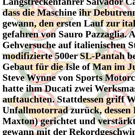
Langstreckenfahrer Salvador Ca
dass die Maschine ihr Debutren
gewann, den ersten Lauf zur ita
gefahren von Sauro Pazzaglia. A
Gehversuche auf italienischen S
modifizierte 500er SL-Pantah be
Gebaut für die Isle of Man im J
Steve Wynne von Sports Motorcy
hatte ihm Ducati zwei Werksmas
auftauchten. Stattdessen griff 
Unfallmotorrad zurück, dessen
Maxton) gerichtet und verstärk
gewann mit der Rekordgeschwin