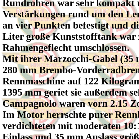
Rundrohren war sehr kompakt un
Verstärkungen rund um den Le
an vier Punkten befestigt und d
Liter große Kunststofftank war
Rahmengeflecht umschlossen.
Mit ihrer Marzocchi-Gabel (3
280 mm Brembo-Vorderradbrems
Rennmaschine auf 122 Kilogra
1395 mm geriet sie außerdem se
Campagnolo waren vorn 2.15 Zoll
Im Motor herrschte purer Renn
verdichteten mit moderaten 10:
Einlass und 35 mm Auslass größe