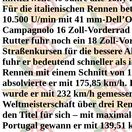
Für die italienischen Rennen be
10.500 U/min mit 41 mm-Dell’Or
Campagnolo 16 Zoll-Vorderrad m
Rutter fuhr noch ein 18 Zoll-Vo
Straßenkursen für die bessere Al
fuhr er bedeutend schneller als
Rennen mit einem Schnitt von 1
absolvierte er mit 175,85 km/h.
wurde er mit 232 km/h gemessen
Weltmeisterschaft über drei Re
den Titel für sich – mit maxima
Portugal gewann er mit 139,51 k