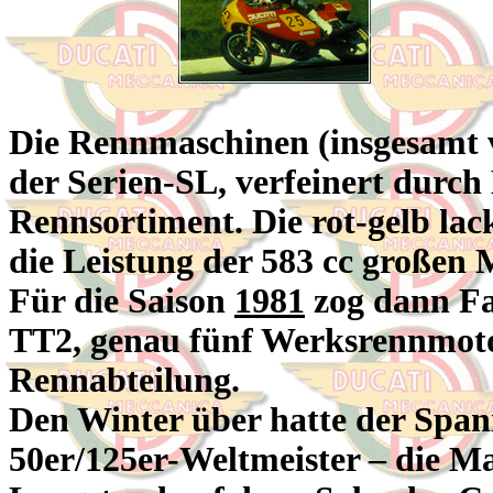
Die Rennmaschinen (insgesamt 
der Serien-SL, verfeinert dur
Rennsortiment. Die rot-gelb la
die Leistung der 583 cc großen 
Für die Saison
1981
zog dann Fa
TT2, genau fünf Werksrennmoto
Rennabteilung.
Den Winter über hatte der Spani
50er/125er-Weltmeister – die Ma