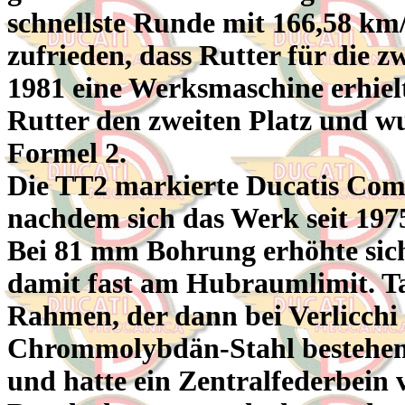
schnellste Runde mit 166,58 km
zufrieden, dass Rutter für die z
1981 eine Werksmaschine erhielt
Rutter den zweiten Platz und wu
Formel 2.
Die TT2 markierte Ducatis Com
nachdem sich das Werk seit 1975 
Bei 81 mm Bohrung erhöhte sic
damit fast am Hubraumlimit. Ta
Rahmen, der dann bei Verlicchi
Chrommolybdän-Stahl bestehe
und hatte ein Zentralfederbein