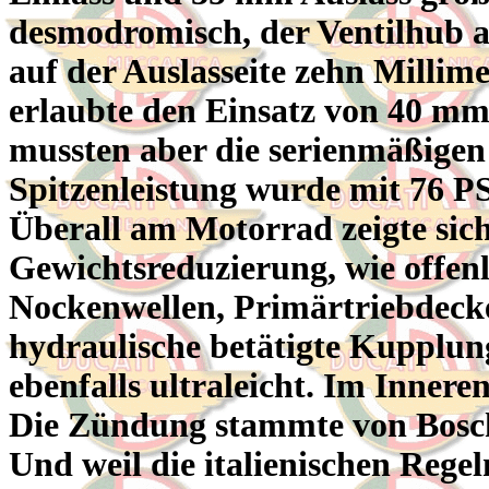
desmodromisch, der Ventilhub au
auf der Auslasseite zehn Millim
erlaubte den Einsatz von 40 mm
mussten aber die serienmäßigen
Spitzenleistung wurde mit 76 P
Überall am Motorrad zeigte si
Gewichtsreduzierung, wie offen
Nockenwellen, Primärtriebdeck
hydraulische betätigte Kupplung
ebenfalls ultraleicht. Im Inner
Die Zündung stammte von Bosch,
Und weil die italienischen Rege