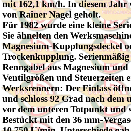
mit 162,1 km/h. In diesem Jahr 
von Rainer Nagel geholt.
Für 1982 wurde eine kleine Seri
Sie ähnelten den Werksmaschine
Magnesium-Kupplungsdeckel ode
Trockenkupplung. Serienmäßig 
Renngabel aus Magnesium und 
Ventilgrößen und Steuerzeiten
Werksrennern: Der Einlass öffn
und schloss 92 Grad nach dem u
vor dem unteren Totpunkt und 
Bestückt mit den 36 mm-Vergaser
10.750 U/min. Unterschiede gab 