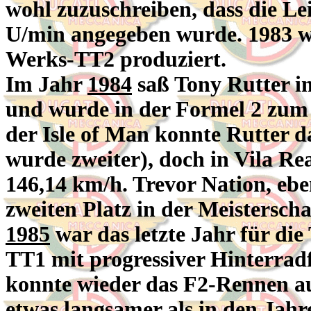
wohl zuzuschreiben, dass die Lei
U/min angegeben wurde. 1983 w
Werks-TT2 produziert.
Im Jahr
1984
saß Tony Rutter i
und wurde in der Formel 2 zum 
der Isle of Man konnte Rutter 
wurde zweiter), doch in Vila Rea
146,14 km/h. Trevor Nation, eben
zweiten Platz in der Meisterscha
1985
war das letzte Jahr für die
TT1 mit progressiver Hinterra
konnte wieder das F2-Rennen au
etwas langsamer als in den Jahr