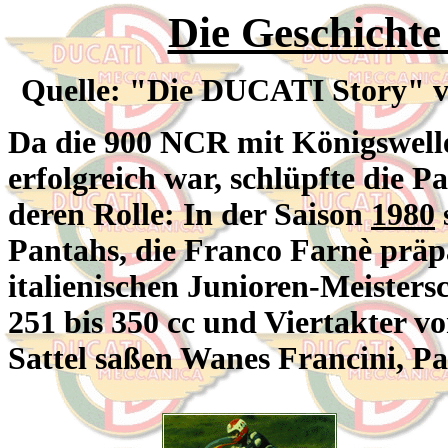
Die Geschichte
Quelle: "Die DUCATI Story" v
Da die 900 NCR mit Königswell
erfolgreich war, schlüpfte die
deren Rolle: In der Saison
1980
Pantahs, die Franco Farnè präpar
italienischen Junioren-Meisters
251 bis 350 cc und Viertakter vo
Sattel saßen Wanes Francini, P