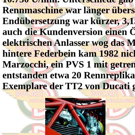
Rennmaschine war länger überset
Endübersetzung war kürzer, 3,1
auch die Kundenversion einen Ö
elektrischen Anlasser wog das 
hintere Federbein kam 1982 nic
Marzocchi, ein PVS 1 mit getr
entstanden etwa 20 Rennreplika
Exemplare der TT2 von Ducati 