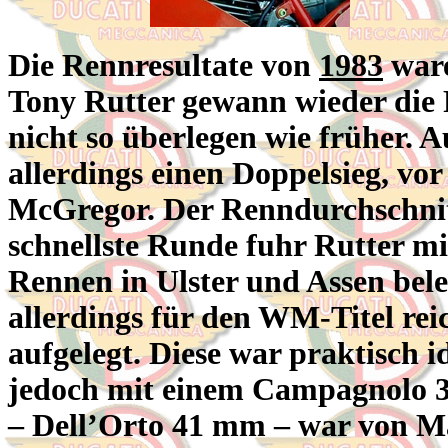
Die Rennresultate von
1983
ware
Tony Rutter gewann wieder die 
nicht so überlegen wie früher. A
allerdings einen Doppelsieg, v
McGregor. Der Renndurchschnit
schnellste Runde fuhr Rutter mi
Rennen in Ulster und Assen beleg
allerdings für den WM-Titel rei
aufgelegt. Diese war praktisch 
jedoch mit einem Campagnolo 3
– Dell’Orto 41 mm – war von Mal