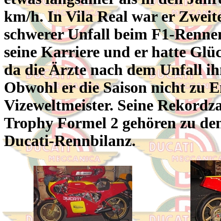
km/h. In Vila Real war er Zweit
schwerer Unfall beim F1-Rennen
seine Karriere und er hatte Gl
da die Ärzte nach dem Unfall ihn
Obwohl er die Saison nicht zu E
Vizeweltmeister. Seine Rekordza
Trophy Formel 2 gehören zu den
Ducati-Rennbilanz.