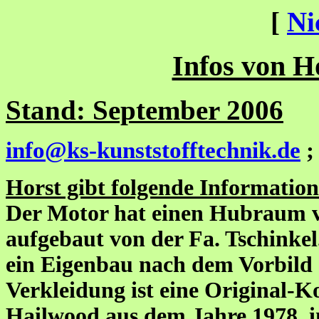
[
Ni
Infos von H
Stand: September 2006
info@ks-kunststofftechnik.de
Horst gibt folgende Information
Der Motor hat einen Hubraum 
aufgebaut von der Fa. Tschinke
ein Eigenbau nach dem Vorbil
Verkleidung ist eine Original-
Hailwood aus dem Jahre 1978, i