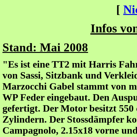
[
Ni
Infos vo
Stand: Mai 2008
"Es ist eine TT2 mit Harris F
von Sassi, Sitzbank und Verklei
Marzocchi Gabel stammt von mei
WP Feder eingebaut. Den Auspuf
gefertigt. Der Motor besitzt 550
Zylindern. Der Stossdämpfer k
Campagnolo, 2.15x18 vorne und 