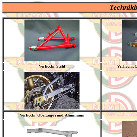
Technikb
Verlicchi, Stahl
Verlicchi,
Verlicchi, Oberzüge rund, Aluminium