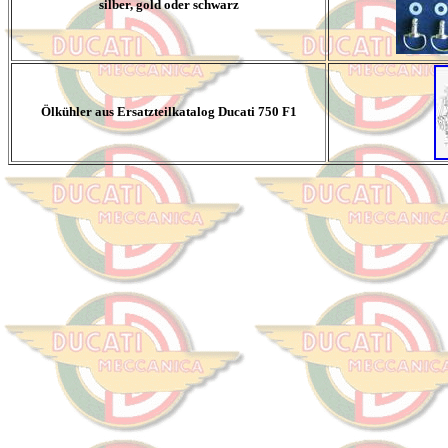
silber, gold oder schwarz
Ölkühler aus Ersatzteilkatalog Ducati 750 F1