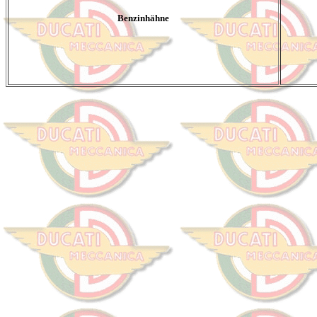
Benzinhähne