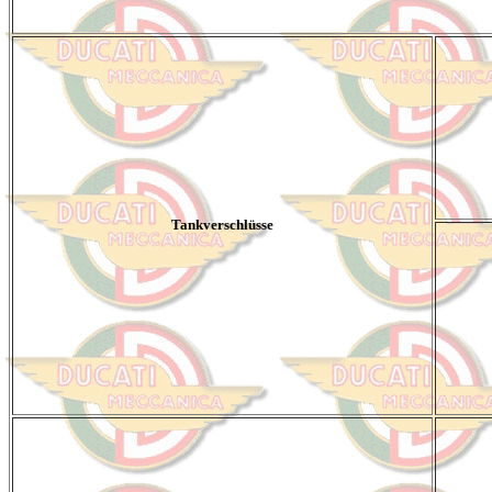
Tankverschlüsse