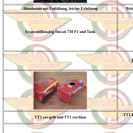
Aluminium mit Entlüftung, leichte Erhöhung
Poly
Ersatzteilkatalog Ducati 750 F1 und Tank
TT1 E
TT2 rot-gelb und TT1 rot-blau