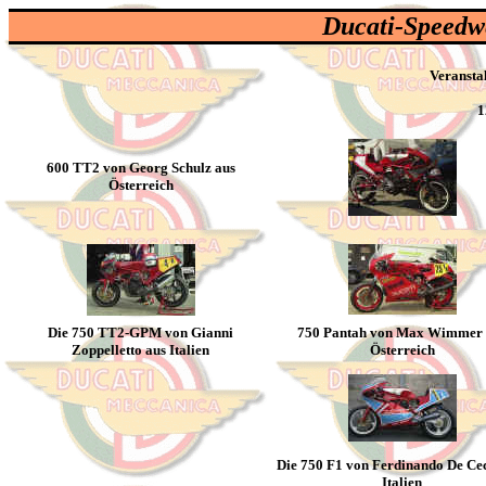
Ducati-Speedwe
Veranstal
1
600 TT2 von Georg Schulz aus
Österreich
Die 750 TT2-GPM von Gianni
750 Pantah von Max Wimmer 
Zoppelletto aus Italien
Österreich
Die 750 F1 von Ferdinando De Ce
Italien