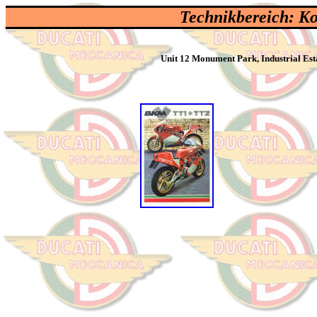
Technikbereich: K
Unit 12 Monument Park, Industrial E