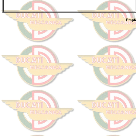
Empfo