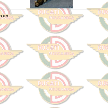
330 mm