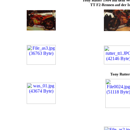
Tony Rutter 1984 auf dem W
TT F2-Rennen auf der I
Tony Rutter