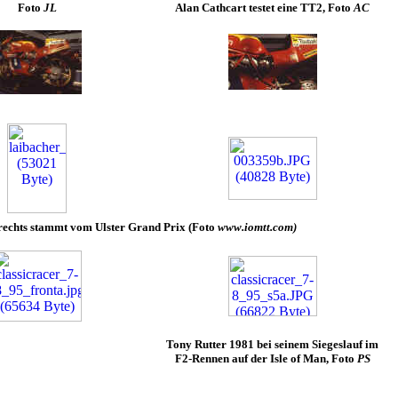
Foto
JL
Alan Cathcart testet eine TT2, Foto
AC
rechts stammt vom Ulster Grand Prix (
Foto
www.iomtt.com)
Tony Rutter 1981 bei seinem Siegeslauf im
F2-Rennen auf der Isle of Man, Foto
PS