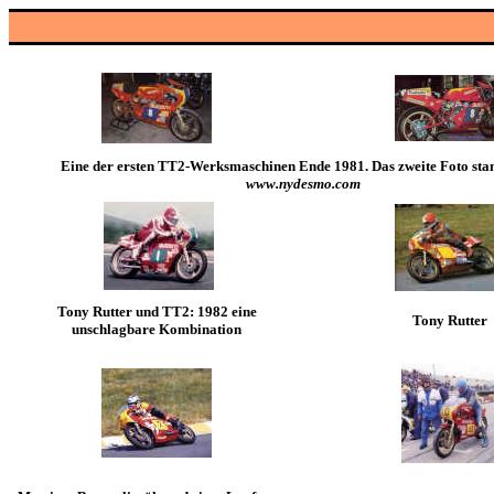
Eine der ersten TT2-Werksmaschinen Ende 1981.
Das zweite Foto st
www.nydesmo.com
Tony Rutter und TT2: 1982 eine
Tony Rutter
unschlagbare Kombination