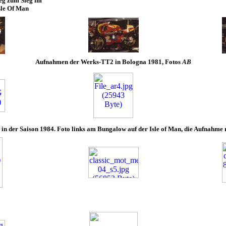
eg zum Sieg im
sle Of Man
Aufnahmen der Werks-TT2 in Bologna 1981, Fotos
AB
 in der Saison 1984. Foto links
am Bungalow auf der Isle of Man, d
ie Aufnahme 