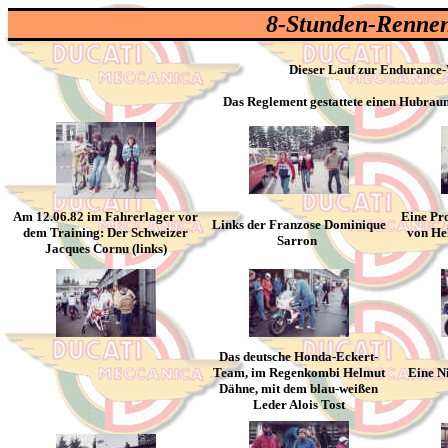
8-Stunden-Rennen
Dieser Lauf zur Endurance-W
Das Reglement gestattete einen Hubraum 
Am 12.06.82 im Fahrerlager vor
Eine Pr
Links der Franzose Dominique
dem Training: Der Schweizer
von He
Sarron
Jacques Cornu (links)
Das deutsche Honda-Eckert-
Team, im Regenkombi Helmut
Eine N
Dähne, mit dem blau-weißen
Leder Alois Tost