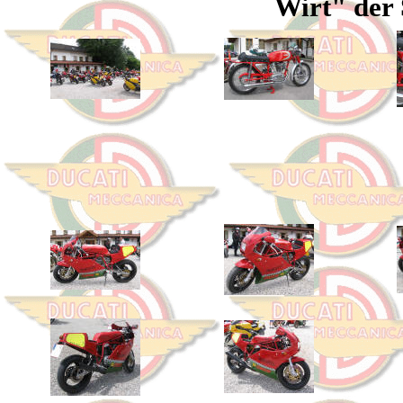
Wirt" der 