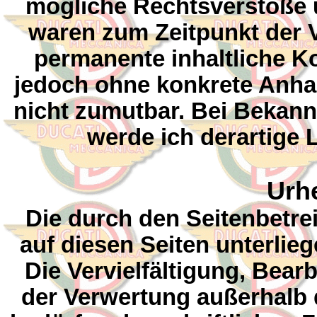
mögliche Rechtsverstöße ü
waren zum Zeitpunkt der V
permanente inhaltliche Kon
jedoch ohne konkrete Anha
nicht zumutbar. Bei Bekan
werde ich derartige
Urh
Die durch den Seitenbetrei
auf diesen Seiten unterli
Die Vervielfältigung, Bear
der Verwertung außerhalb