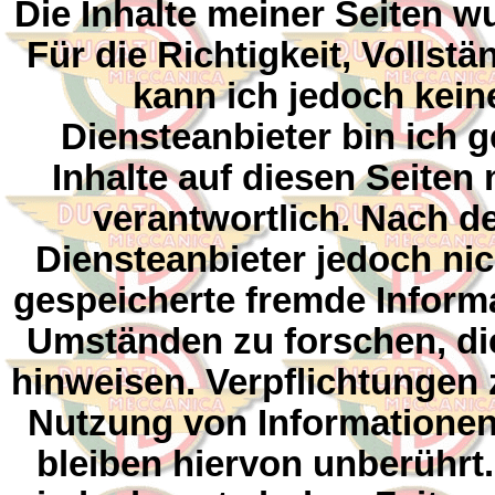
Die Inhalte meiner Seiten wu
Für die Richtigkeit, Vollstä
kann ich jedoch kei
Diensteanbieter bin ich 
Inhalte auf diesen Seite
verantwortlich. Nach de
Diensteanbieter jedoch nich
gespeicherte fremde Infor
Umständen zu forschen, die
hinweisen. Verpflichtungen
Nutzung von Informationen
bleiben hiervon unberührt.