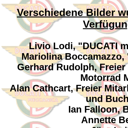
Verschiedene Bilder w
Verfügung
Livio Lodi, "DUCATI m
Mariolina Boccamazzo, "
Gerhard Rudolph, Freier 
Motorrad 
Alan Cathcart, Freier Mitar
und Buch
Ian Falloon,
Annette B