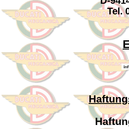
D-941
Tel.
E
Haftung
Haftung