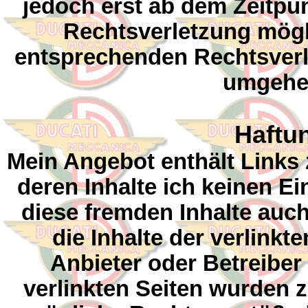
jedoch erst ab dem Zeitpu
Rechtsverletzung mögl
entsprechenden Rechtsverl
umgehen
Haftun
Mein Angebot enthält Links 
deren Inhalte ich keinen Ei
diese fremden Inhalte au
die Inhalte der verlinkte
Anbieter oder Betreiber 
verlinkten Seiten wurden 