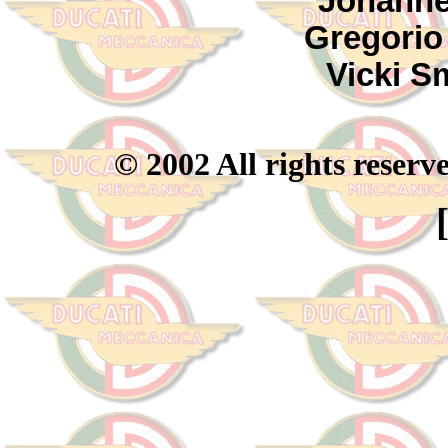
Johanne
Gregorio 
Vicki S
© 2002 All rights reser