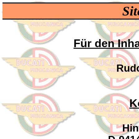
Sit
Für den Inha
Rudo
K
Hin