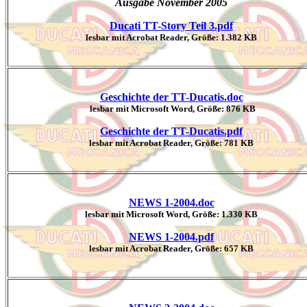
Ausgabe November 2005
Ducati TT-Story Teil 3.pdf
lesbar mit Acrobat Reader, Größe: 1.382 KB
Geschichte der TT-Ducatis.doc
lesbar mit Microsoft Word, Größe:
876 KB
Geschichte der TT-Ducatis.pdf
lesbar mit Acrobat Reader, Größe:
781 KB
NEWS 1-2004.doc
lesbar mit Microsoft Word, Größe: 1.
330 KB
NEWS 1-2004.pdf
lesbar mit Acrobat Reader, Größe:
657 KB