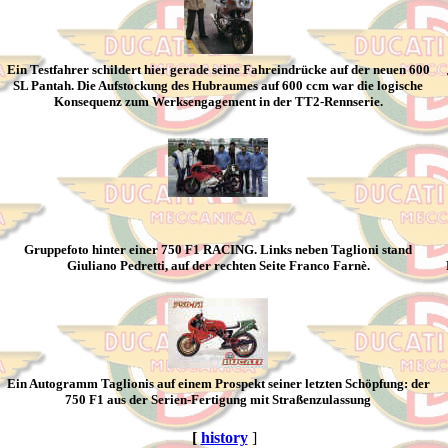
Ein Testfahrer schildert hier gerade seine Fahreindrücke auf der neuen 600
SL Pantah. Die Aufstockung des Hubraumes auf 600 ccm war die logische
Konsequenz zum Werksengagement in der TT2-Rennserie.
Gruppefoto hinter einer 750 F1 RACING. Links neben Taglioni stand
Giuliano Pedretti, auf der rechten Seite Franco Farnè.
Ein Autogramm Taglionis auf einem Prospekt seiner letzten Schöpfung: der
750 F1 aus der Serien-Fertigung mit Straßenzulassung
[
history
]